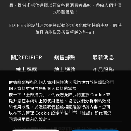
品，提供多樣化選擇以符合各種消費者品味，帶給人們沈浸
式聆聽體驗！
EDIFIER的設計理念是將感動的想法化成獨特的產品，同時
兼具功能性及搭載卓越的科技！
關於EDIFIER
銷售據點
最新消息
線上選購
線上通路
產品服務
挑選指南
音響聊天室
聯絡我們
依據歐盟施行的個人資料保護法，我們致力於保護您的
個人資料並提供您對個人資料的掌握。
按一下「全部接受」，代表您允許我們置放 Cookie 來
提升您在本網站上的使用體驗、協助我們分析網站效能
和使用狀況，以及讓我們投放相關聯的行銷內容。您可
GO TOP
以在下方管理 Cookie 設定。 按一下「確認」即代表您
同意採用目前的設定。
©
2026
台灣總代理：力孚國際有限公司
All Rights Reserved.