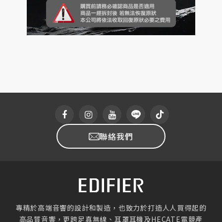
聯絡我們
專精於高端音響的設計和製造，也致力於打造人人買得起的
高品質音響，更跨足真無線、耳罩耳機及HECATE電競產