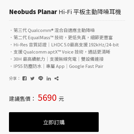
Neobuds Planar
Hi-Fi 平板主動降噪耳機
．第三代 Qualcomm® 混合自適應主動降噪
．第二代 EqualMass™ 技術，更低失真，細節更豐富
．Hi-Res 音質認證｜LHDC 5.0最高支援 192kHz/24-bit
．支援 Qualcomm aptX™ Voice 技術，通話更清晰
．30H 最高續航力｜支援無線充電｜雙設備連接
．IP55 防塵防水｜專屬 App｜Google Fast Pair
分享：
5690
建議售價：
元
立即訂購