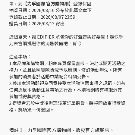
單，到
【力孚國際 官方購物網】
登錄保固
抽獎日期：2026/08/10 公布於此篇文章下
登錄截止日期：2026/08/07 23:59
贈獎日期：2026/08/13 寄出
這個夏天，讓 EDIFIER 承包你的好聲音與好髮質！趕快手
刀去官網挑選你的消暑裝備吧！🛒💨
注意事項：
1.本品牌和購物網／粉絲專頁保留審核、決定或變更活動之
權力，並且依照實際情況予以增刪、修訂活動辦法。所有
參加的消費者於活動中請配合相關公告。
2.參加本活動即視為同意接受本活動注意事項之規範，如有
任何違反本活動注意事項之行為，本購物網將有權取消其
參加或得獎資格。
3.得獎者若於中獎後辦理該筆訂單退貨，將視同放棄得獎資
格，獎項須一併退回。
備註 1：力孚國際官方購物網、蝦皮官方旗艦店、