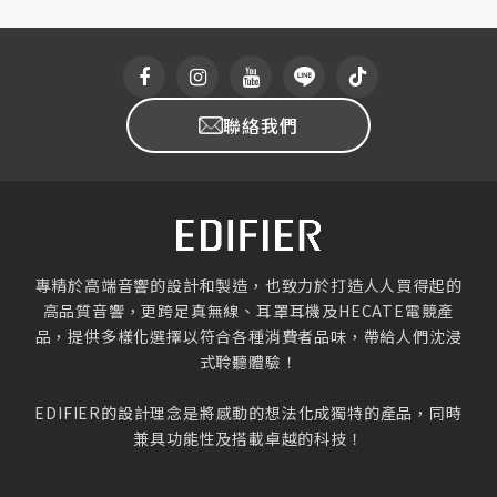
聯絡我們
專精於高端音響的設計和製造，也致力於打造人人買得起的
高品質音響，更跨足真無線、耳罩耳機及HECATE電競產
品，提供多樣化選擇以符合各種消費者品味，帶給人們沈浸
式聆聽體驗！
EDIFIER的設計理念是將感動的想法化成獨特的產品，同時
兼具功能性及搭載卓越的科技！