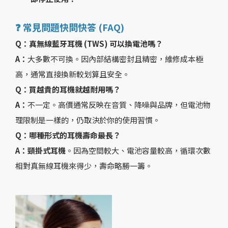
❓ 常見問題快問快答 (FAQ)
Q：真無線藍牙耳機 (TWS) 可以換電池嗎？
A：
大多數不可換。因內部結構密封且精密，維修成本極
高，通常直接換新較划算且安全。
Q：買越貴的耳機就越耐用嗎？
A：
不一定。高價通常反映在音質、降噪與品牌，但電池物
理限制是一樣的，仍取決於你的使用習慣。
Q：哪種形式的耳機壽命最長？
A：頸掛式耳機
。因為空間較大、電池容量較高，循環次數
相對真無線耳機來得少，壽命略勝一籌。