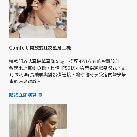
Comfo C 開放式耳夾藍牙耳機
這款開放式耳機單耳僅 5.8g，搭配不分左右的智慧設計，
戴起來透氣零負擔。具備 IP56 防水與音樂遊戲雙模式，更
有 28 小時長續航與雙設備連接，讓你隨時享受定向聲學帶
來的清爽聽感。
點我立即購買 🛒