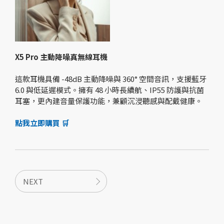
X5 Pro
主動降噪真無線耳機
這款耳機具備 -48dB 主動降噪與 360° 空間音訊，支援藍牙
6.0 與低延遲模式。擁有 48 小時長續航、IP55 防護與抗菌
耳塞，更內建音量保護功能，兼顧沉浸聽感與配戴健康。
點我立即購買 🛒
NEXT