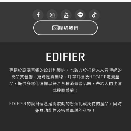
聯絡我們
專精於高端音響的設計和製造，也致力於打造人人買得起的
高品質音響，更跨足真無線、耳罩耳機及HECATE電競產
品，提供多樣化選擇以符合各種消費者品味，帶給人們沈浸
式聆聽體驗！
EDIFIER的設計理念是將感動的想法化成獨特的產品，同時
兼具功能性及搭載卓越的科技！